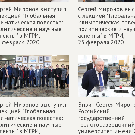
ргей Миронов выступил
Сергей Миронов выс
лекцией "Глобальная
с лекцией "Глобальн
иматическая повестка:
климатическая пове
литические и научные
политические и нау
пекты" в МГРИ,
аспекты" в МГРИ,
 февраля 2020
25 февраля 2020
ргей Миронов выступил
Визит Сергея Мирон
лекцией "Глобальная
Российский
иматическая повестка:
государственний
литические и научные
геологоразведочний
пекты" в МГРИ,
университет имени 