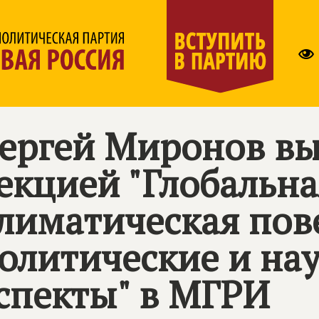
ергей Миронов вы
екцией "Глобальна
лиматическая пов
олитические и на
спекты" в МГРИ