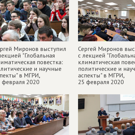
ргей Миронов выступил
Сергей Миронов выс
лекцией "Глобальная
с лекцией "Глобальн
иматическая повестка:
климатическая пове
литические и научные
политические и нау
пекты" в МГРИ,
аспекты" в МГРИ,
 февраля 2020
25 февраля 2020