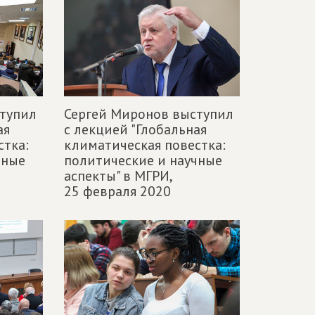
тупил
Сергей Миронов выступил
ая
с лекцией "Глобальная
стка:
климатическая повестка:
чные
политические и научные
аспекты" в МГРИ,
25 февраля 2020