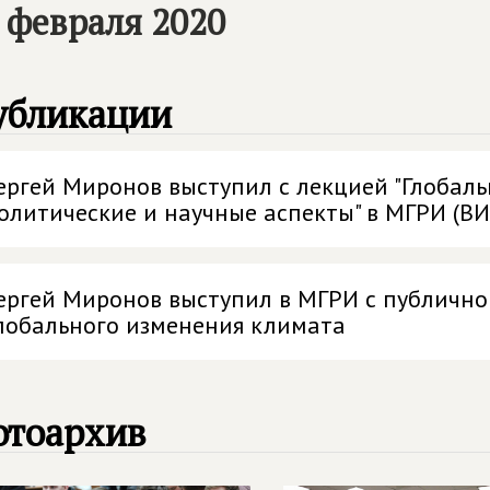
 февраля 2020
убликации
ергей Миронов выступил с лекцией "Глобаль
олитические и научные аспекты" в МГРИ (В
ергей Миронов выступил в МГРИ с публично
лобального изменения климата
отоархив