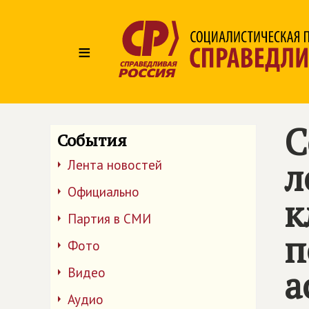
≡
С
События
л
Лента новостей
Официально
к
Партия в СМИ
п
Фото
а
Видео
Аудио