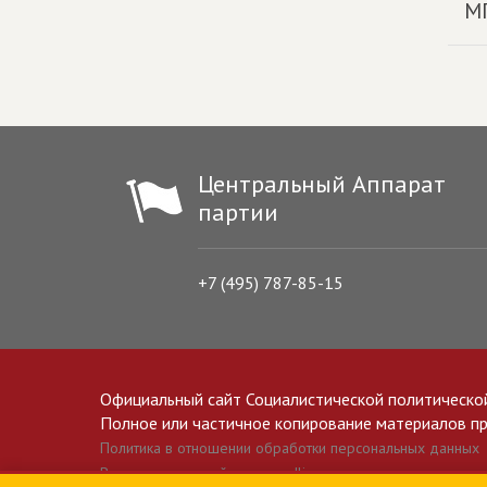
М
Центральный Аппарат
партии
+7 (495) 787-85-15
Официальный сайт Социалистической политическо
Полное или частичное копирование материалов прив
Политика в отношении обработки персональных данных
Все материалы сайта spravedlivo.ru доступны по лицензии 