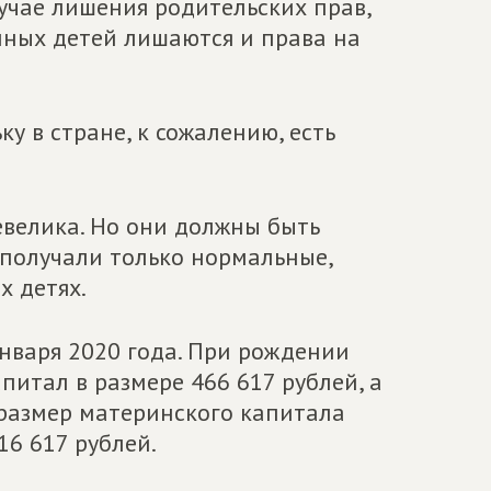
случае лишения родительских прав,
нных детей лишаются и права на
у в стране, к сожалению, есть
невелика. Но они должны быть
 получали только нормальные,
х детях.
января 2020 года. При рождении
питал в размере 466 617 рублей, а
 размер материнского капитала
16 617 рублей.