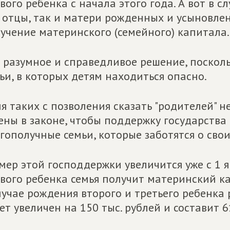
вого ребенка с начала этого года. А вот в 
 отцы, так и матери рожденных и усыновле
учение материнского (семейного) капитала.
 разумное и справедливое решение, поскольк
ьи, в которых детям находиться опасно.
я таких с позволения сказать "родителей" 
ены в законе, чтобы поддержку государства
гополучные семьи, которые заботятся о свои
мер этой господдержки увеличится уже с 1 
вого ребенка семья получит материнский ка
лучае рождения второго и третьего ребенка
ет увеличен на 150 тыс. рублей и составит 6