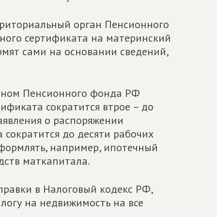
ерриториальный орган Пенсионного
нного сертификата на материнский
рмят сами на основании сведений,
ганом Пенсионного фонда РФ
тификата сократится втрое – до
заявления о распоряжении
 сократится до десяти рабочих
оформлять, например, ипотечный
дств маткапитала.
правки в Налоговый кодекс РФ,
логу на недвижимость на все