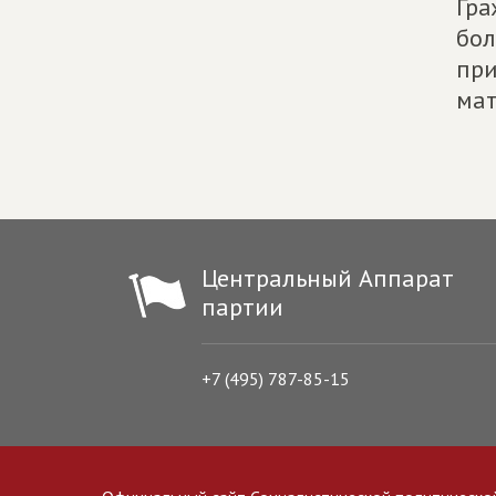
Гра
бол
при
мат
Центральный Аппарат
партии
+7 (495) 787-85-15