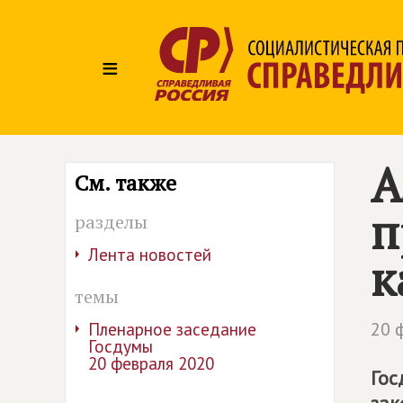
≡
А
См. также
п
разделы
Лента новостей
к
темы
20 
Пленарное заседание
Госдумы
20 февраля 2020
Гос