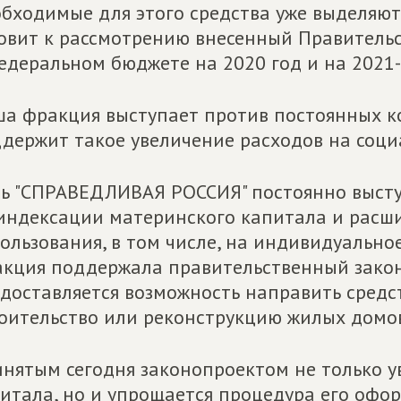
бходимые для этого средства уже выделяют
овит к рассмотрению внесенный Правитель
едеральном бюджете на 2020 год и на 2021-
а фракция выступает против постоянных к
держит такое увеличение расходов на соци
ь "СПРАВЕДЛИВАЯ РОССИЯ" постоянно высту
индексации материнского капитала и расш
ользования, в том числе, на индивидуально
кция поддержала правительственный закон
доставляется возможность направить средс
оительство или реконструкцию жилых домов
нятым сегодня законопроектом не только у
итала, но и упрощается процедура его офор