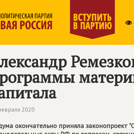
лександр Ремезко
рограммы матери
апитала
февраля 2020
дума окончательно приняла законопроект "