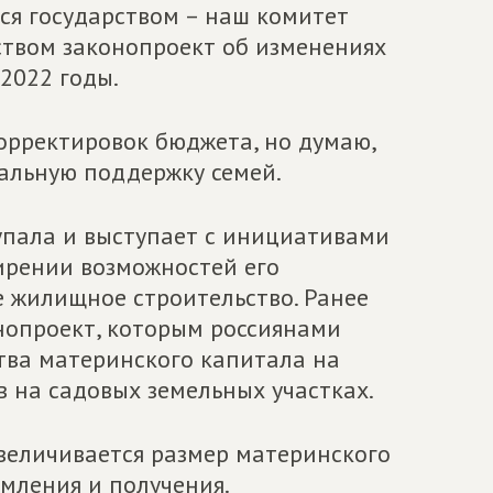
ся государством – наш комитет
ством законопроект об изменениях
2022 годы.
орректировок бюджета, но думаю,
альную поддержку семей.
пала и выступает с инициативами
ирении возможностей его
е жилищное строительство. Ранее
опроект, которым россиянами
тва материнского капитала на
 на садовых земельных участках.
величивается размер материнского
мления и получения.