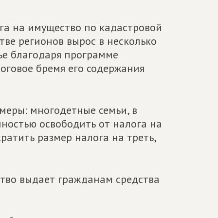
ога на имущество по кадастровой
тве регионов вырос в несколько
лье благодаря программе
оговое бремя его содержания
меры: многодетные семьи, в
лностью освободить от налога на
ратить размер налога на треть,
рство выдает гражданам средства