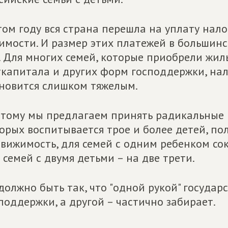
том году вся страна перешла на уплату нал
имости. И размер этих платежей в большинс
. Для многих семей, которые приобрели жи
капитала и других форм господдержки, нал
новится слишком тяжелым.
тому мы предлагаем принять радикальные 
орых воспитывается трое и более детей, по
вижимость, для семей с одним ребенком сок
 семей с двумя детьми – на две трети.
должно быть так, что "одной рукой" госуда
поддержки, а другой – частично забирает.