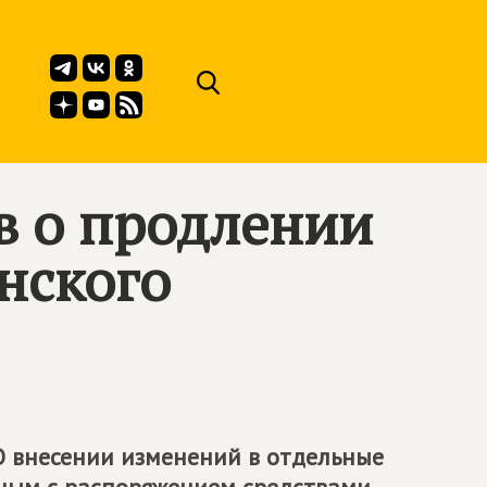
в о продлении
нского
О внесении изменений в отдельные