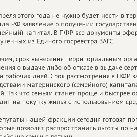
преля этого года не нужно будет нести в т
да РФ заявление о получении государстве
мейный) капитал. В ПФР все документы офо
ученных из Единого госреестра ЗАГС.
чем, срок вынесения территориальным ор
ения о выдаче либо об отказе в выдаче сер
и рабочих дней. Срок рассмотрения в ПФР 
дствами материнского (семейного) капитала
й. Так что семьям станет проще и быстрее 
дит на покупку жилья с использованием сре
епутаты нашей фракции сегодня готовят по
орые позволят распространить льготы по на
сийские семьи с детьми.