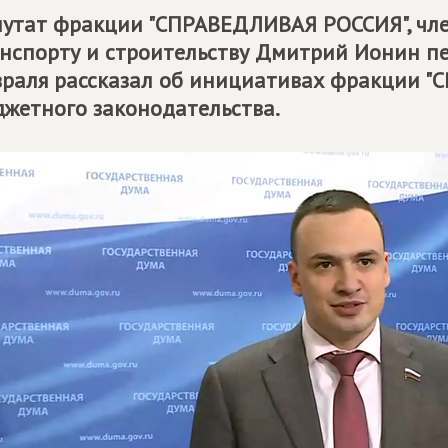
утат фракции "СПРАВЕДЛИВАЯ РОССИЯ", чле
нспорту и строительству Дмитрий Ионин п
раля рассказал об инициативах фракции "С
жетного законодательства.