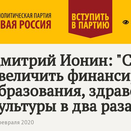
митрий Ионин: "С
величить финанс
бразования, здра
ультуры в два раз
февраля 2020