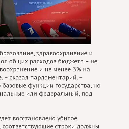
образование, здравоохранение и
 от общих расходов бюджета – не
авоохранение и не менее 3% на
е, – сказал парламентарий. –
о базовые функции государства, но
ональные или федеральный, под
будет восстановлено убитое
, соответствующие строки должны