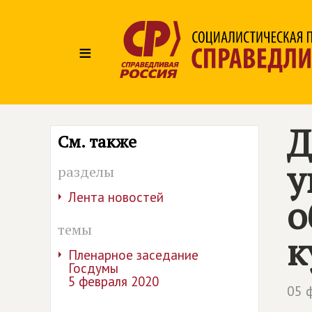
≡
Д
См. также
у
разделы
Лента новостей
о
темы
к
Пленарное заседание
Госдумы
5 февраля 2020
05 