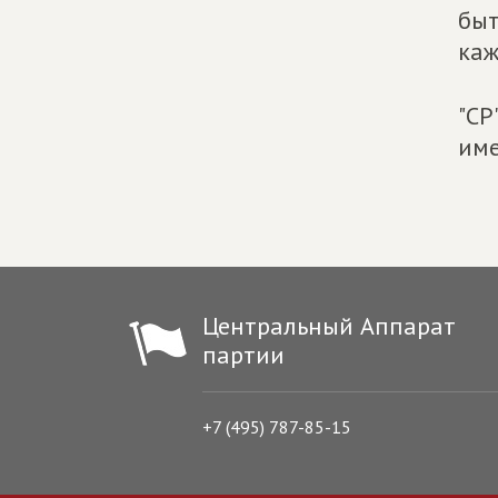
быт
каж
"СР
име
Центральный Аппарат
партии
+7 (495) 787-85-15