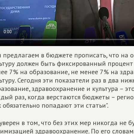
 предлагаем в бюджете прописать, что на 
ьтуру должен быть фиксированный процент
ее 7% на образование, не менее 7% на здр
ьтуру. Сегодня эти показатели раз в два ниж
азование, здравоохранение и культура – эт
дый раз, когда верстаются бюджеты – реги
 обязательно попадают эти статьи".
уверен в том, что без этих мер никогда не 
имизацией здравоохранение. По его словам