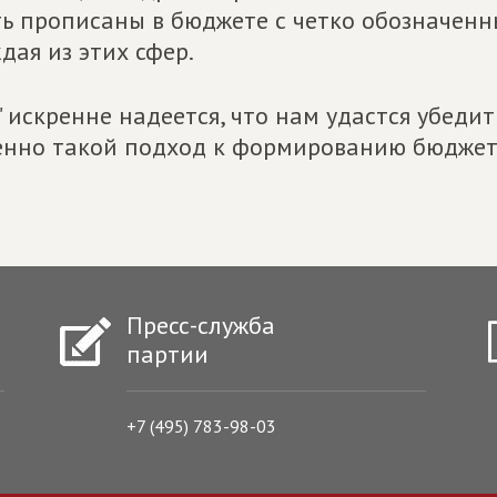
ь прописаны в бюджете с четко обозначен
дая из этих сфер.
" искренне надеется, что нам удастся убед
нно такой подход к формированию бюджета
Пресс-служба
партии
+7 (495) 783-98-03