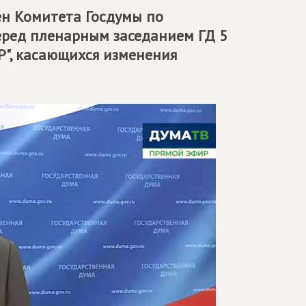
н Комитета Госдумы по
еред пленарным заседанием ГД 5
Р", касающихся изменения