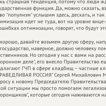
нь страшная тенденция, потому что люди жд
ударственная функция. Да, можно сказать, 
во "популизм" услышим здесь, дескать, и так
имизация идет не туда, вот на уровне вице
ошибках оптимизации, говорят, что будут эт
 хорошо, давайте возьмем другую сферу, на
 государство, наверное, должно человеку по
ственников. Но сегодня у нас с вами на рас
оронном деле", его внесло Правительство ещ
длагают ГЧП в сфере кладбищ – частные кл
РАВЕДЛИВАЯ РОССИЯ" Сергей Михайлович М
росу к новому Председателю Правительств
той ситуации мы просто помогаем легализов
оронщиков", которые сегодня наживаются на