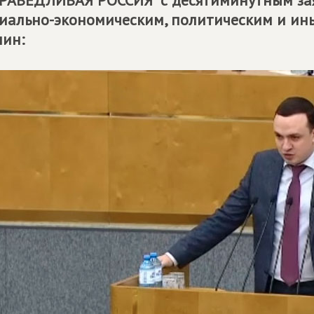
РАВЕДЛИВАЯ РОССИЯ" с десятиминутным за
иально-экономическим, политическим и и
ин: