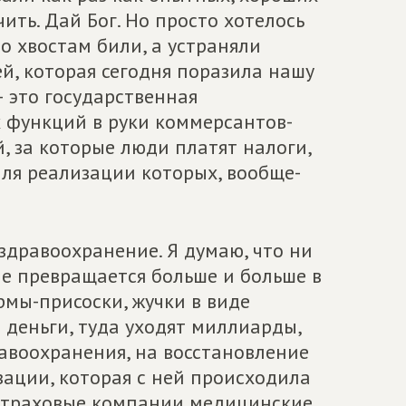
ить. Дай Бог. Но просто хотелось
о хвостам били, а устраняли
й, которая сегодня поразила нашу
– это государственная
х функций в руки коммерсантов-
, за которые люди платят налоги,
для реализации которых, вообще-
здравоохранение. Я думаю, что ни
ние превращается больше и больше в
рмы-присоски, жучки в виде
 деньги, туда уходят миллиарды,
авоохранения, на восстановление
зации, которая с ней происходила
ти страховые компании медицинские