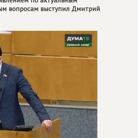
явлением по актуальным
ным вопросам выступил Дмитрий