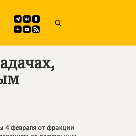
адачах,
вым
ы 4 февраля от фракции