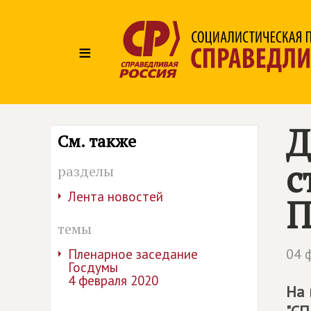
≡
Д
См. также
с
разделы
Лента новостей
П
темы
04 
Пленарное заседание
Госдумы
4 февраля 2020
На 