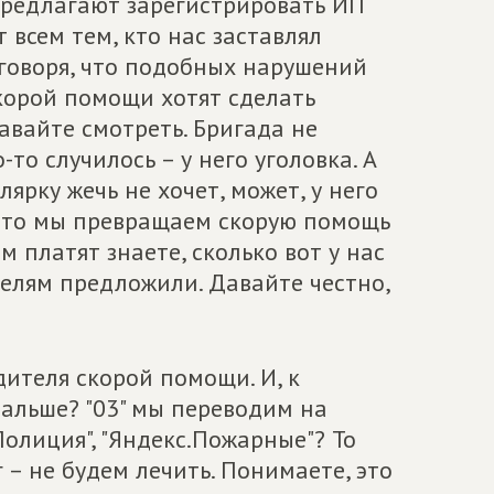
 предлагают зарегистрировать ИП
 всем тем, кто нас заставлял
 говоря, что подобных нарушений
корой помощи хотят сделать
авайте смотреть. Бригада не
то случилось – у него уголовка. А
лярку жечь не хочет, может, у него
, что мы превращаем скорую помощь
м платят знаете, сколько вот у нас
телям предложили. Давайте честно,
дителя скорой помощи. И, к
дальше? "03" мы переводим на
.Полиция", "Яндекс.Пожарные"? То
г – не будем лечить. Понимаете, это