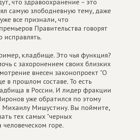
ут, что здравоохранение – это
взял самую злободневную тему, даже
 уже все признали, что
-премьеров Правительства говорят
о исправлять.
пример, кладбище. Это чья функция?
мочь с захоронением своих близких
смотрение внесен законопроект "О
е в прошлом составе. То есть
адбища в России. И лидер фракции
иронов уже обратился по этому
а Михаилу Мишустину. Вы поймите,
ать тех самых "черных
 человеческом горе.