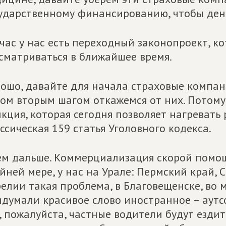
ударственному финансированию, чтобы ден
час у нас есть переходный законопроект, к
сматриваться в ближайшее время.
ошо, давайте для начала страховые компани
ом вторым шагом откажемся от них. Потому ч
кция, которая сегодня позволяет нагревать
ссическая 159 статья Уголовного кодекса.
м дальше. Коммерциализация скорой помощ
йней мере, у нас на Урале: Пермский край, С
елии такая проблема, в Благовещенске, во 
думали красивое слово иностранное – аутсо
, пожалуйста, частные водители будут ездит