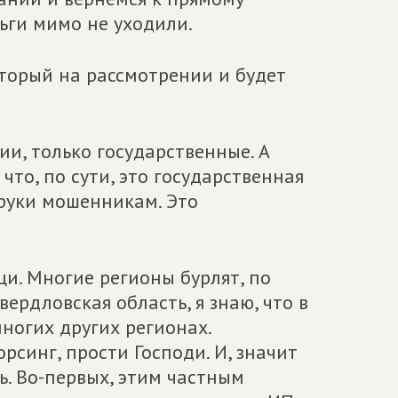
ьги мимо не уходили.
оторый на рассмотрении и будет
и, только государственные. А
то, по сути, это государственная
 руки мошенникам. Это
и. Многие регионы бурлят, по
вердловская область, я знаю, что в
многих других регионах.
рсинг, прости Господи. И, значит
ь. Во-первых, этим частным