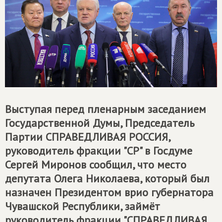
Выступая перед пленарным заседанием
Государственной Думы, Председатель
Партии
СПРАВЕДЛИВАЯ РОССИЯ
,
руководитель фракции "СР" в Госдуме
Сергей Миронов сообщил, что место
депутата Олега Николаева, который был
назначен Президентом врио губернатора
Чувашской Республики, займёт
руководитель фракции "СПРАВЕДЛИВАЯ