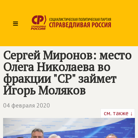
≡
Сергей Миронов: место
Олега Николаева во
фракции "СР" займет
Игорь Моляков
04 февраля 2020
см. также ↓