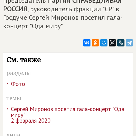
Председатель Партии
СПРАВЕДЛИВАЯ
РОССИЯ
, руководитель фракции "СР" в
Госдуме Сергей Миронов посетил гала-
концерт "Ода миру"
См. также
разделы
Фото
темы
Сергей Миронов посетил гала-концерт "Ода
миру"
2 февраля 2020
лица