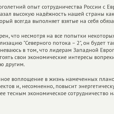
голетний опыт сотрудничества России с Ев
азал высокую надёжность нашей страны как
орый всегда выполняет взятые на себя обяза
рен, что несмотря на все попытки некотор
лизацию "Северного потока – 2", он будет т
неваюсь в том, что лидерам Западной Евро
тоять свои экономические интересы вопрек
ю другим.
ное воплощение в жизнь намеченных плано
ектов и, несомненно, повысит энергетическ
ее тесным экономическое сотрудничество н