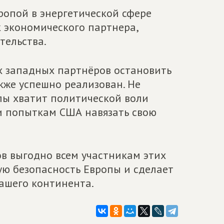
ропой в энергетической сфере
 экономического партнера,
тельства.
ых западных партнёров остановить
акже успешно реализован. Не
пы хватит политической воли
и попыткам США навязать свою
в выгодно всем участникам этих
ую безопасность Европы и сделает
ашего континента.