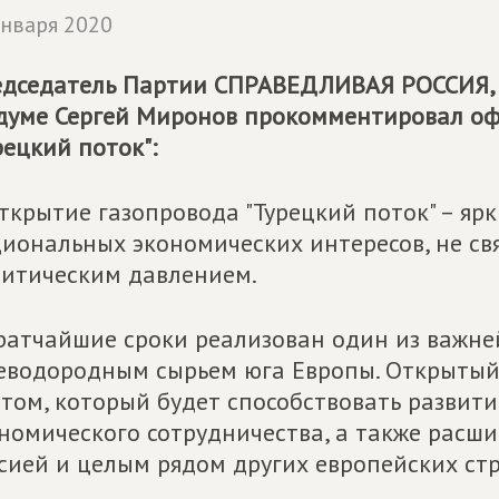
января 2020
дседатель Партии
СПРАВЕДЛИВАЯ РОССИЯ
думе Сергей Миронов прокомментировал о
рецкий поток":
ткрытие газопровода "Турецкий поток" – я
иональных экономических интересов, не с
итическим давлением.
ратчайшие сроки реализован один из важне
еводородным сырьем юга Европы. Открытый
том, который будет способствовать развити
номического сотрудничества, а также расш
сией и целым рядом других европейских стр