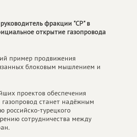
, руководитель фракции "СР" в
фициальное открытие газопровода
ркий пример продвижения
вязанных блоковым мышлением и
йших проектов обеспечения
 газопровод станет надёжным
ю российско-турецкого
ирению сотрудничества между
ан.