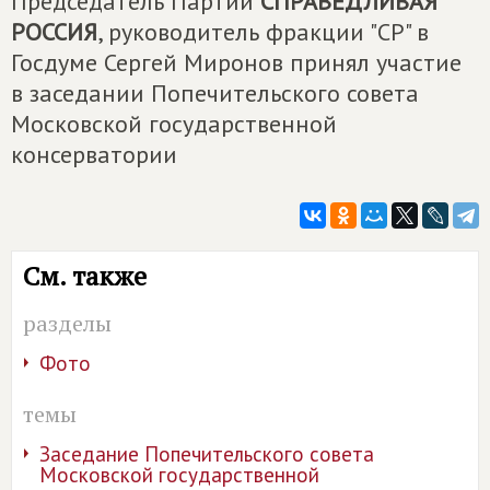
Председатель Партии
СПРАВЕДЛИВАЯ
РОССИЯ
, руководитель фракции "СР" в
Госдуме Сергей Миронов принял участие
в заседании Попечительского совета
Московской государственной
консерватории
См. также
разделы
Фото
темы
Заседание Попечительского совета
Московской государственной