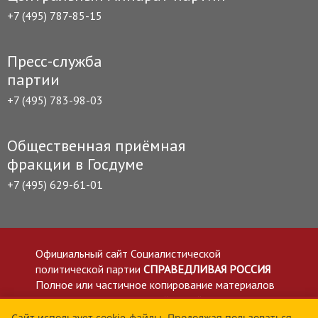
+7 (495) 787-85-15
Пресс-служба
партии
+7 (495) 783-98-03
Общественная приёмная
фракции в Госдуме
+7 (495) 629-61-01
Официальный сайт Социалистической
политической партии
СПРАВЕДЛИВАЯ РОССИЯ
Полное или частичное копирование материалов
приветствуется со ссылкой на сайт spravedlivo.ru
Политика в отношении обработки персональных
Сайт использует cookie-файлы. Продолжая пользоваться