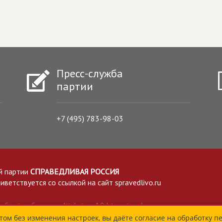
Пресс-служба
партии
+7 (495) 783-98-03
й партии
СПРАВЕДЛИВАЯ РОССИЯ
етствуется со ссылкой на сайт spravedlivo.ru
Creative Commons Attribution 4.0 International
том без изменения настроек, вы даёте согласие на обработку п