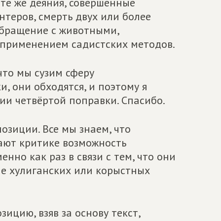
 т
е же деяния, совершенные
нтеров, смерть двух или более
обращение с животными,
с применением садистских методов.
что мы сузим сферу
ки, они обходятся, и поэтому я
ии четвёртой поправки. Спасибо.
позиции. Все мы знаем, что
ают критике возможность
енно как раз в связи с тем, что они
е хулиганских или корыстных
зицию, взяв за основу текст,