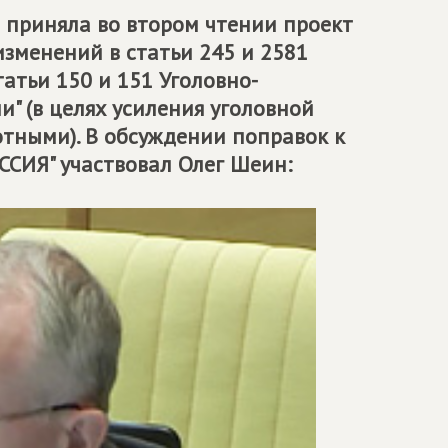
и приняла во втором чтении проект
изменений в статьи 245 и 2581
атьи 150 и 151 Уголовно-
" (в целях усиления уголовной
отными). В обсуждении поправок к
СИЯ" участвовал Олег Шеин: