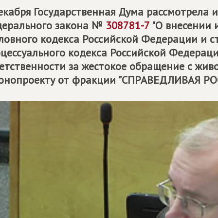
екабря Государственная Дума рассмотрела 
дерального закона №
308781-7
"О внесении 
ловного кодекса Российской Федерации и ст
цессуального кодекса Российской Федерации
етственности за жестокое обращение с жив
онопроекту от фракции "СПРАВЕДЛИВАЯ РОС