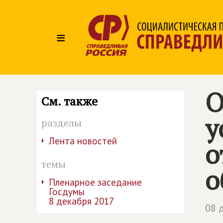
≡
О
См. также
у
разделы
Лента новостей
о
темы
о
Пленарное заседание
Госдумы
8 декабря 2017
08 