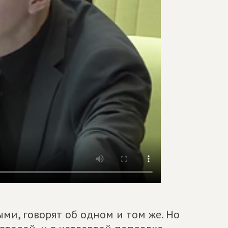
ыми, говорят
об одном и том же. Но