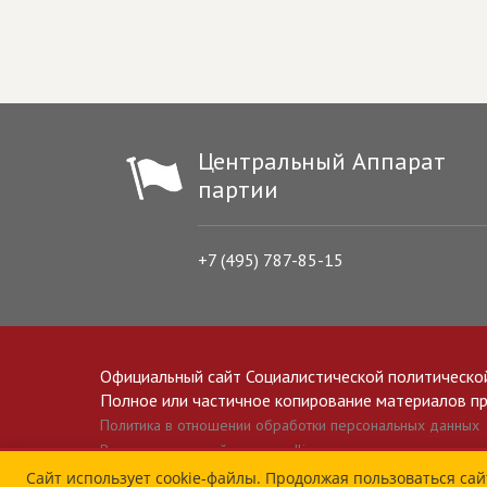
Центральный Аппарат
партии
+7 (495) 787-85-15
Официальный сайт Социалистической политическо
Полное или частичное копирование материалов прив
Политика в отношении обработки персональных данных
Все материалы сайта spravedlivo.ru доступны по лицензии 
Сайт использует cookie-файлы. Продолжая пользоваться сай