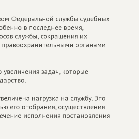
твом Федеральной службы судебных
обенно в последнее время,
осов службы, сокращения их
ми правоохранительными органами
 увеличения задач, которые
дарство.
величена нагрузка на службу. Это
лью его отобрания, осуществления
печение исполнения постановления