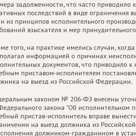
мера задолженности, что часто приводило 
ативных последствий в виде ограничения вы
н из принципов исполнительного производ
бований взыскателя и мер принудительного
ме того, на практике имелись случаи, когд
полагал информацией о причинах неиспол
олнительных документов, что приводило к
ебным приставом-исполнителем постановл
жника на выезд из Российской Федерации.
еральным законом № 206-ФЗ внесены уточн
Федерального закона "Об исполнительном пр
ебный пристав-исполнитель вправе вынест
аничении на выезд должника из Российской
сполнения должником-гражданином в уста