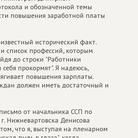
отокола и обозначенной темы
ости повышения заработной платы
оизвестный исторический факт.
сли список профессий, которым
йдя до строки "Работники
и себя прокормят". Я надеюсь,
тягивает повышения зарплаты.
аждан должен иметь достаточный и
письмо от начальника ССП по
 г. Нижневартовска Денисова
том, что я, выступая на пленарном
скал пыль в глаза", когда