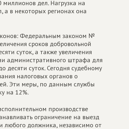
 миллионов дел. Нагрузка на
, а в некоторых регионах она
законов: Федеральным законом №
величения сроков добровольной
яти суток, а также увеличения
ии административного штрафа для
о десяти суток. Сегодня судебному
ания налоговых органов о
ей. Эти меры, по данным службы
ку на 12%.
 исполнительном производстве
анавливать ограничение на выезд
и любого должника, независимо от