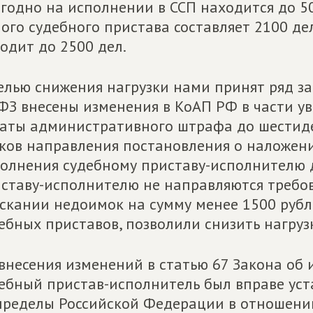
годно на исполнении в ССП находится до 50
ого судебного пристава составляет 2100 дел
одит до 2500 дел.
елью снижения нагрузки нами принят ряд 
ФЗ внесены изменения в КоАП РФ в части у
аты административного штрафа до шестидес
ков направления постановления о наложен
олнения судебному приставу-исполнителю д
ставу-исполнителю не направляются требов
скании недоимок на сумму менее 1500 рубл
ебных приставов, позволили снизить нагруз
внесения изменений в статью 67 Закона об
ебный пристав-исполнитель был вправе уст
пределы Российской Федерации в отношени