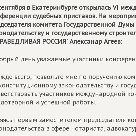
сентября в Екатеринбурге открылась VI меж
ференции судебных приставов. На меропри
дседателя комитета Государственной Думы
онодательству и государственному строител
РАВЕДЛИВАЯ РОССИЯ" Александр Агеев:
обрый день уважаемые участники конференц
жде всего, позвольте мне по поручению ко
конституционному законодательству и госу
ветствовать участников международной ко
дотворной и успешной работы.
яясь первым заместителем председателя ком
онодательства в сфере нотариата, адвокат