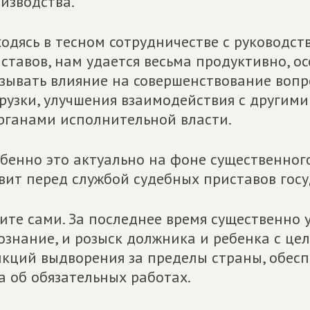
изводства.
одясь в тесном сотрудничестве с руководс
ставов, нам удается весьма продуктивно, ос
зывать влияние на совершенствование вопр
рузки, улучшения взаимодействия с други
рганами исполнительной власти.
бенно это актуально на фоне существенного
вит перед службой судебных приставов госу
ите сами. За последнее время существенно у
ознание, и розыск должника и ребенка с це
кций выдворения за пределы страны, обес
а об обязательных работах.