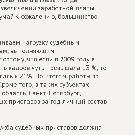
б увеличении заработной платы
дума? К сожалению, большинство
чиваем нагрузку судебным
нам, выполняющим
этому, что если в 2009 году в
ть кадров чуть превышала 13 %, то
илась к 21%. По итогам работы за
роме того, в таких субъектах
область, Санкт-Петербург,
ых приставов за год личный состав
лужба судебных приставов должна