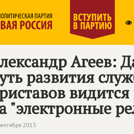
лександр Агеев: 
уть развития слу
риставов видится 
а "электронные ре
сентября 2013