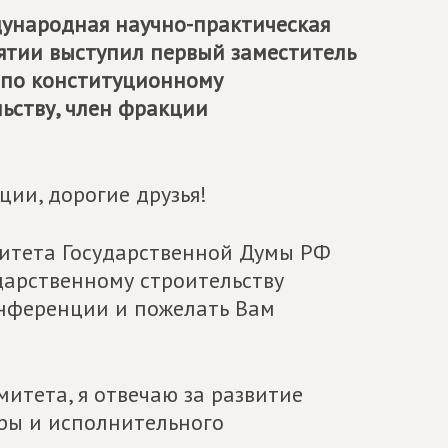
дународная научно-практическая
ятии выступил первый заместитель
 по конституционному
ьству, член фракции
ии, дорогие друзья!
митета Государственной Думы РФ
дарственному строительству
нференции и пожелать Вам
итета, я отвечаю за развитие
уры и исполнительного