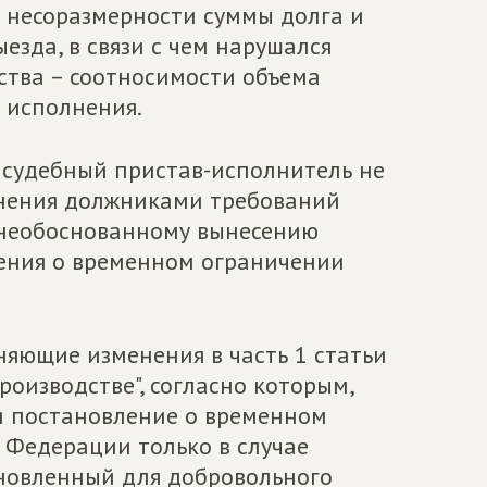
к несоразмерности суммы долга и
езда, в связи с чем нарушался
ства – соотносимости объема
 исполнения.
а судебный пристав-исполнитель не
нения должниками требований
 необоснованному вынесению
ения о временном ограничении
яющие изменения в часть 1 статьи
оизводстве", согласно которым,
и постановление о временном
 Федерации только в случае
новленный для добровольного