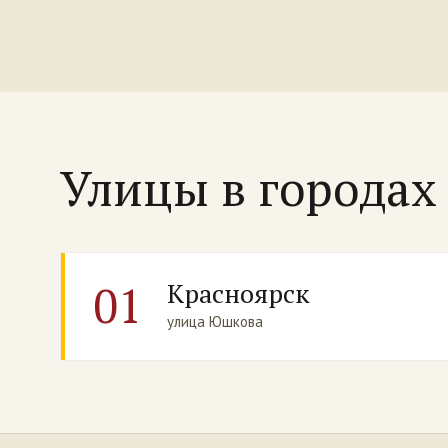
Улицы в города
01
Красноярск
улица Юшкова