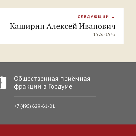
СЛЕДУЮЩИЙ →
Каширин Алексей Иванович
1926-1945
Общественная приёмная
фракции в Госдуме
+7 (495) 629-61-01