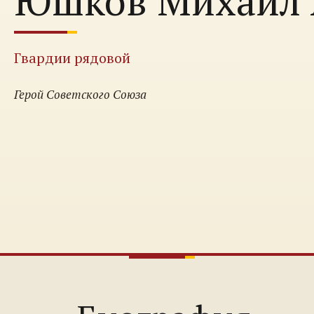
Юшков Михаил 
Гвардии рядовой
Герой Советского Союза