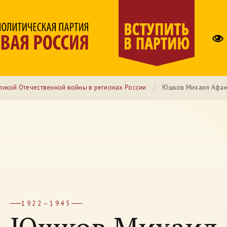
ликой Отечественной войны в регионах России
/
Юшков Михаил Афан
1922–1945