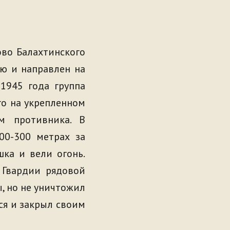
во Балахтинского
ию и направлен на
 1945 года группа
го на укрепленном
м противника. В
00-300 метрах за
шка и вели огонь.
 Гвардии рядовой
ы, но не уничтожил
ся и закрыл своим