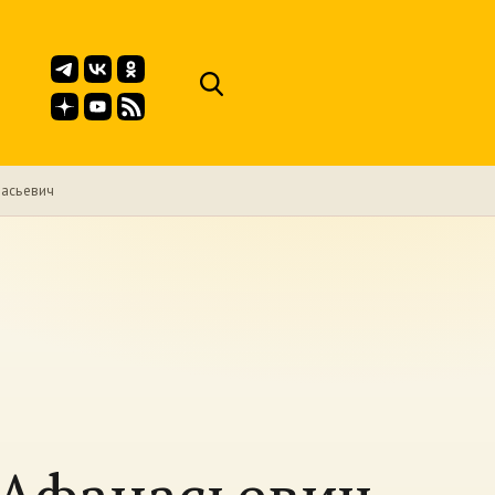
асьевич