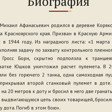
Биография
Михаил Афанасьевич родился в деревне Коряко
а Красноярского края. Призван в Красную Арм
 в 1944 году. Из наградного листа: «1 марта
ыполняя задачу по захвату контрольного пленно
 Гросс Борн, скрытно подползла к траншея
ватке Юшков уничтожил расчет пулемета. В 2
ли без горючего 2 танка, одна самоходная пу
прикрывал второй станковый пулемет в доте.
на 20 метров к доту и бросил в него две гранат
я выдвигающуюся цепь своих товарищей, бросил
 дота. Погиб в этом бою».