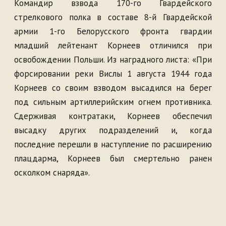
Командир взвода 170-го Гвардейского
стрелкового полка в составе 8-й Гвардейской
армии 1-го Белорусского фронта гвардии
младший лейтенант Корнеев отличился при
освобождении Польши. Из наградного листа: «При
форсировании реки Вислы 1 августа 1944 года
Корнеев со своим взводом высадился на берег
под сильным артиллерийским огнем противника.
Сдерживая контратаки, Корнеев обеспечил
высадку других подразделений и, когда
последние перешли в наступление по расширению
плацдарма, Корнеев был смертельно ранен
осколком снаряда».