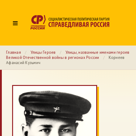
≡
Главная
/
Улицы Героев
/
Улицы, названные именами героев
Великой Отечественной войны в регионах России
/
Корнеев
Афанасий Кузьмич
№ 13