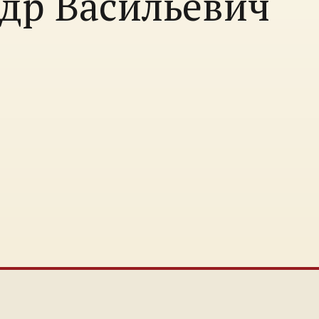
др Васильевич