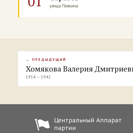
01
улица Плякина
← ПРЕДЫДУЩИЙ
Хомякова Валерия Дмитриев
1914 – 1942
Центральный Аппарат
партии