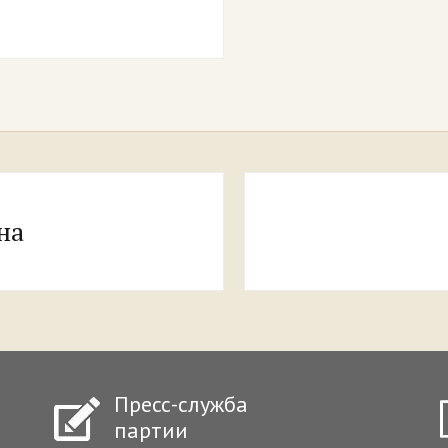
на
Пресс-служба
партии