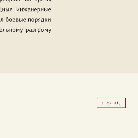
щные инженерные
ил боевые порядки
ельному разгрому
1 УЛИЦ