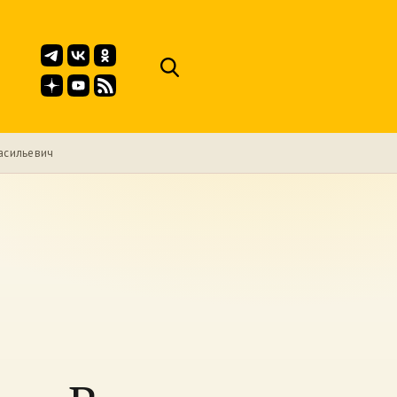
асильевич