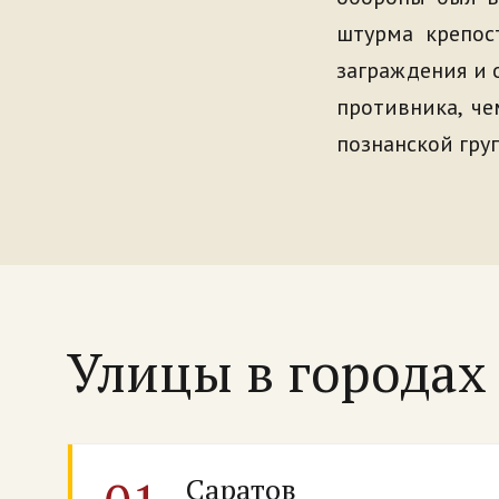
штурма крепос
заграждения и 
противника, че
познанской гру
Улицы в города
Саратов