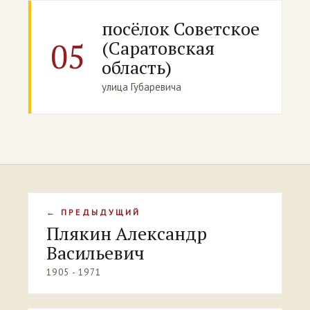
посёлок Советское
05
(Саратовская
область)
улица Губаревича
← ПРЕДЫДУЩИЙ
Плякин Александр
Васильевич
1905 - 1971