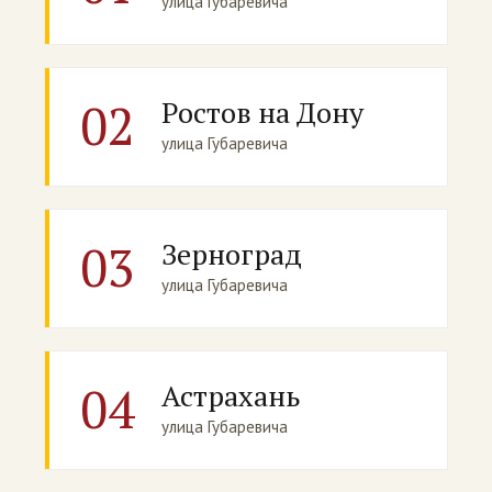
улица Губаревича
02
Ростов на Дону
улица Губаревича
03
Зерноград
улица Губаревича
04
Астрахань
улица Губаревича