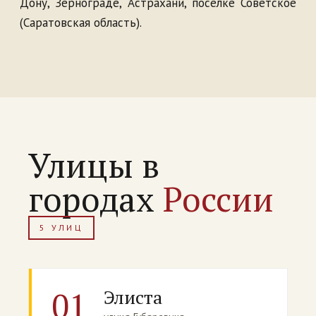
Дону, Зернограде, Астрахани, посёлке Советское
(Саратовская область).
Улицы в
городах
России
5 УЛИЦ
01
Элиста