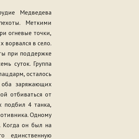
удие Медведева
пехоты. Меткими
ри огневые точки,
 ворвался в село.
ты при поддержке
емь суток. Группа
лацдарм, осталось
, оба заряжающих
ой отбиваться от
 подбил 4 танка,
ротивника. Одному
. Когда он был на
го единственную