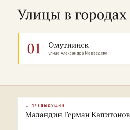
Улицы в города
01
Омутнинск
улица Александра Медведева
← ПРЕДЫДУЩИЙ
Маландин Герман Капитоно