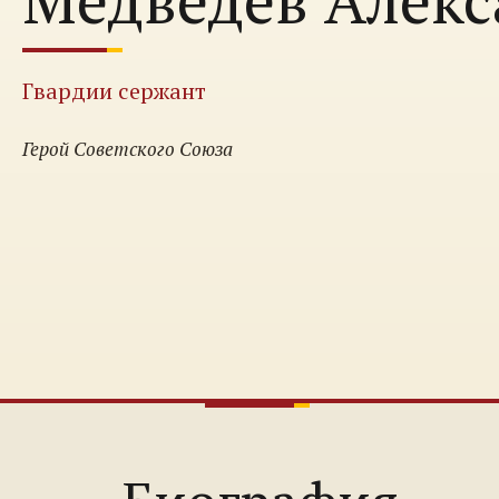
Гвардии сержант
Герой Советского Союза