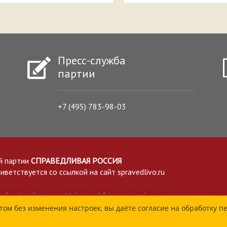
Пресс-служба
партии
+7 (495) 783-98-03
й партии
СПРАВЕДЛИВАЯ РОССИЯ
етствуется со ссылкой на сайт spravedlivo.ru
Creative Commons Attribution 4.0 International
том без изменения настроек, вы даёте согласие на обработку п