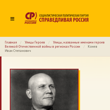
≡
Главная
/
Улицы Героев
/
Улицы, названные именами героев
Великой Отечественной войны в регионах России
/
Конев
Иван Степанович
№ 03