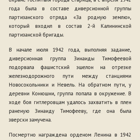
года была в составе диверсионной группы
партизанского отряда «За родную землю»,
который входил в состав 2-й Калининской
партизанской бригады.
В начале июля 1942 года, выполняя задание,
диверсионная группа Зинаиды Тимофеевой
подорвала фашистский эшелон на отрезке
железнодорожного пути между станциями
Новосокольники и Невель. На обратном пути, у
деревни Конюшни, группа попала в окружение. В
ходе боя гитлеровцам удалось захватить в плен
раненую Зинаиду Тимофееву, где она была
зверски замучена.
Посмертно награждена орденом Ленина в 1942