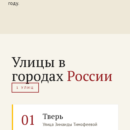
году.
Улицы в
городах
России
1 УЛИЦ
01
Тверь
Улица Зинаиды Тимофеевой