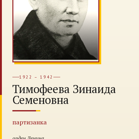
1922 – 1942
Тимофеева Зинаида
Семеновна
партизанка
орден Ленина