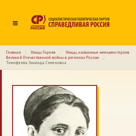
≡
Главная
/
Улицы Героев
/
Улицы, названные именами героев
Великой Отечественной войны в регионах России
/
Тимофеева Зинаида Семеновна
№ 53