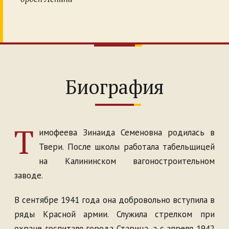
Биография
Т
имофеева Зинаида Семеновна родилась в
Твери. После школы работала табельщицей
на Калининском вагоностроительном
заводе.
В сентябре 1941 года она добровольно вступила в
ряды Красной армии. Служила стрелком при
охране госпиталя города Старица, а с апреля 1942