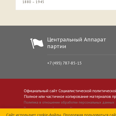
1880 – 1945
Центральный Аппарат
партии
+7 (495) 787-85-15
Официальный сайт Социалистической политическо
Полное или частичное копирование материалов прив
Политика в отношении обработки персональных данных
Все материалы сайта spravedlivo.ru доступны по лицензии 
Сайт использует cookie-файлы. Продолжая пользоваться сай