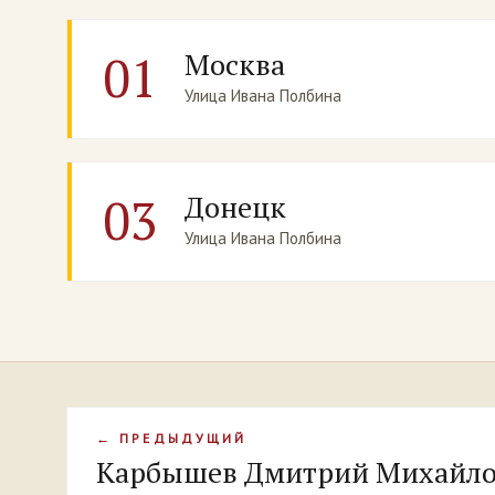
01
Москва
Улица Ивана Полбина
03
Донецк
Улица Ивана Полбина
← ПРЕДЫДУЩИЙ
Карбышев Дмитрий Михайл