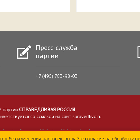
Пресс-служба
партии
+7 (495) 783-98-03
й партии
СПРАВЕДЛИВАЯ РОССИЯ
етствуется со ссылкой на сайт spravedlivo.ru
Creative Commons Attribution 4.0 International
том без изменения настроек, вы даёте согласие на обработку п