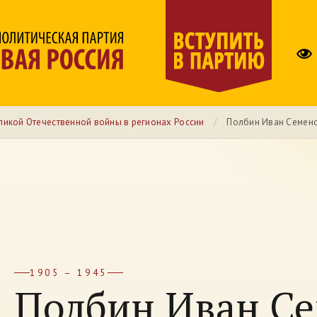
ликой Отечественной войны в регионах России
/
Полбин Иван Семен
1905 – 1945
Полбин Иван С