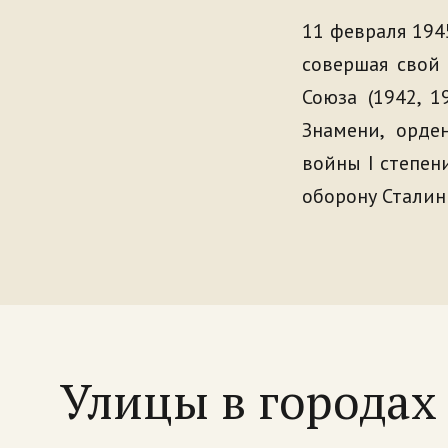
11 февраля 194
совершая свой 
Союза (1942, 1
Знамени, орде
войны I степен
оборону Сталин
Улицы в города