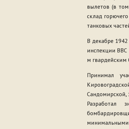
вылетов (в том
склад горючего
танковых часте
В декабре 1942
инспекции ВВС 
м гвардейским
Принимал уч
Кировоградско
Сандомирской, 
Разработал 
бомбардировщи
минимальными 