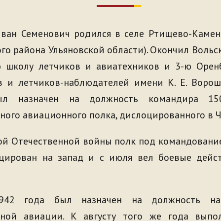
ван Семенович родился в селе Ртищево-Камен
го района Ульяновской области). Окончил Воль
 школу летчиков и авиатехников и 3-ю Орен
в и летчиков-наблюдателей имени К. Е. Ворош
л назначен на должность командира 150-
ого авиационного полка, дислоцированного в Ч
ой Отечественной войны полк под командовани
цирован на запад и с июля вел боевые дейс
942 года был назначен на должность нач
ной авиации. К августу того же года выпо