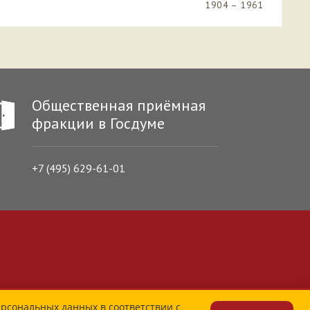
1904 – 1961
Общественная приёмная
фракции в Госдуме
+7 (495) 629-61-01
ерсональных данных в соответствии с