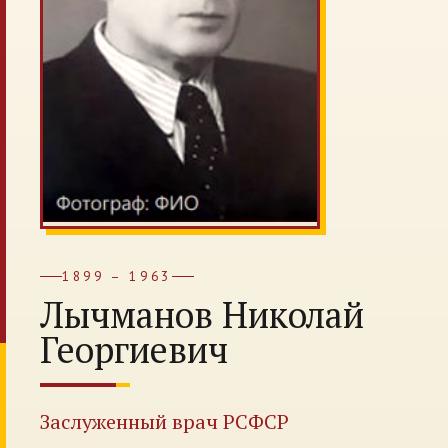
1899 – 1963
Лычманов Николай
Георгиевич
Заслуженный врач РСФСР