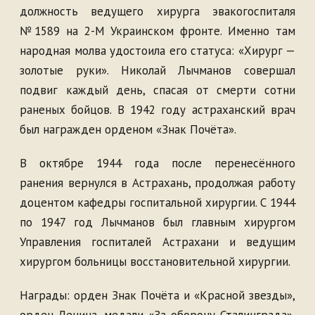
должность ведущего хирурга эвакогоспиталя
№1589 на 2-М Украинском фронте. Именно там
народная молва удостоила его статуса: «Хирург —
золотые руки». Николай Лычманов совершал
подвиг каждый день, спасая от смерти сотни
раненых бойцов. В 1942 году астраханский врач
был награжден орденом «Знак Почёта».
В октябре 1944 года после перенесённого
ранения вернулся в Астрахань, продолжая работу
доцентом кафедры госпитальной хирургии. С 1944
по 1947 год Лычманов был главным хирургом
Управления госпиталей Астрахани и ведущим
хирургом больницы восстановительной хирургии.
Награды: орден Знак Почёта и «Красной звезды»,