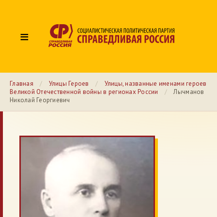
≡
Главная
/
Улицы Героев
/
Улицы, названные именами героев
Великой Отечественной войны в регионах России
/
Лычманов
Николай Георгиевич
№ 116