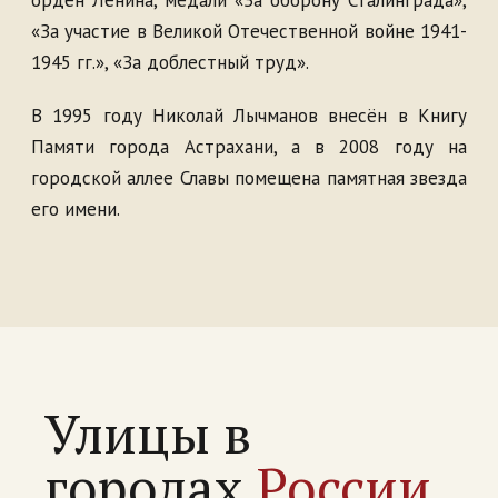
орден Ленина, медали «За оборону Сталинграда»,
«За участие в Великой Отечественной войне 1941-
1945 гг.», «За доблестный труд».
В 1995 году Николай Лычманов внесён в Книгу
Памяти города Астрахани, а в 2008 году на
городской аллее Славы помещена памятная звезда
его имени.
Улицы в
городах
России