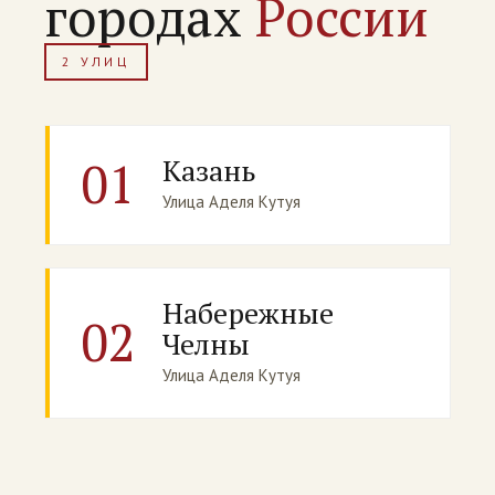
городах
России
2 УЛИЦ
01
Казань
Улица Аделя Кутуя
Набережные
02
Челны
Улица Аделя Кутуя