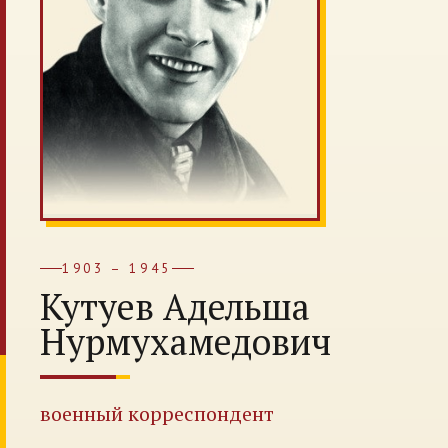
1903 – 1945
Кутуев Адельша
Нурмухамедович
военный корреспондент