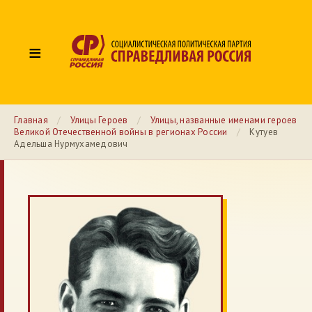
≡
Главная
/
Улицы Героев
/
Улицы, названные именами героев
Великой Отечественной войны в регионах России
/
Кутуев
Адельша Нурмухамедович
№ 55