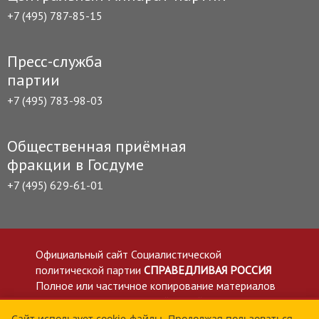
+7 (495) 787-85-15
Пресс-служба
партии
+7 (495) 783-98-03
Общественная приёмная
фракции в Госдуме
+7 (495) 629-61-01
Официальный сайт Социалистической
политической партии
СПРАВЕДЛИВАЯ РОССИЯ
Полное или частичное копирование материалов
приветствуется со ссылкой на сайт spravedlivo.ru
Политика в отношении обработки персональных
Сайт использует cookie-файлы. Продолжая пользоваться