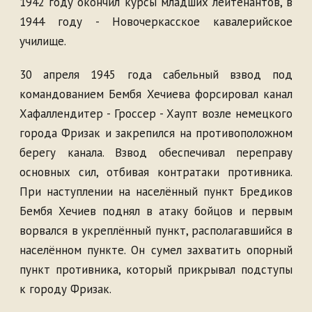
1942 году окончил курсы младших лейтенантов, в
1944 году - Новочеркасское кавалерийское
училище.
30 апреля 1945 года сабельный взвод под
командованием Бембя Хечиева форсировал канал
Хафаллендитер - Гроссер - Хаупт возле немецкого
города Фризак и закрепился на противоположном
берегу канала. Взвод обеспечивал переправу
основных сил, отбивая контратаки противника.
При наступлении на населённый пункт Бредиков
Бембя Хечиев поднял в атаку бойцов и первым
ворвался в укреплённый пункт, располагавшийся в
населённом пункте. Он сумел захватить опорный
пункт противника, который прикрывал подступы
к городу Фризак.