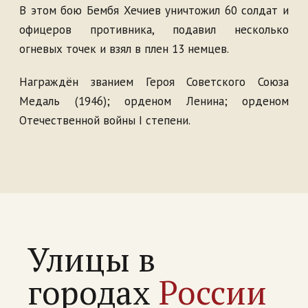
В этом бою Бембя Хечиев уничтожил 60 солдат и
офицеров противника, подавил несколько
огневых точек и взял в плен 13 немцев.
Награждён званием Героя Советского Союза
Медаль (1946); орденом Ленина; орденом
Отечественной войны I степени.
Улицы в
городах
России