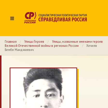
≡
Главная
/
Улицы Героев
/
Улицы, названные именами героев
Великой Отечественной войны в регионах России
/
Хечиев
Бембя Манджиевич
№ 107