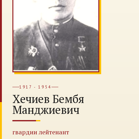
1917 - 1954
Хечиев Бембя
Манджиевич
гвардии лейтенант