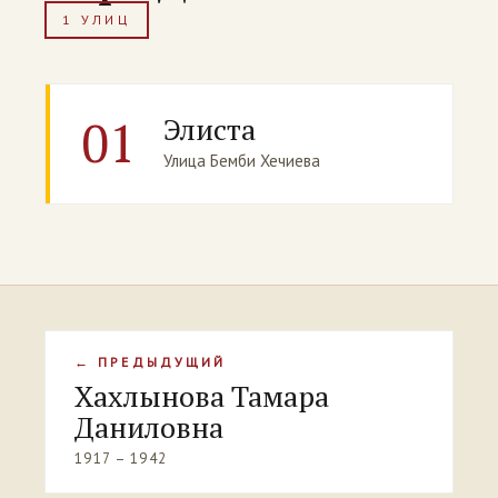
1 УЛИЦ
01
Элиста
Улица Бемби Хечиева
← ПРЕДЫДУЩИЙ
Хахлынова Тамара
Даниловна
1917 – 1942