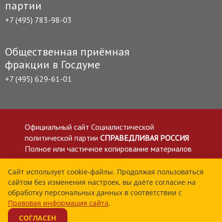
партии
+7 (495) 783-98-03
Общественная приёмная
фракции в Госдуме
+7 (495) 629-61-01
Официальный сайт Социалистической
политической партии
СПРАВЕДЛИВАЯ РОССИЯ
Полное или частичное копирование материалов
приветствуется со ссылкой на сайт spravedlivo.ru
Политика в отношении обработки персональных
Сайт использует cookie-файлы. Продолжая пользоваться
сайтом без изменения настроек, вы даёте согласие на
данных
обработку персональных данных в соответствии с
Все материалы сайта spravedlivo.ru доступны по
Правовая информация сайта
.
лицензии Creative Commons Attribution 4.0 International
СОГЛАСЕН