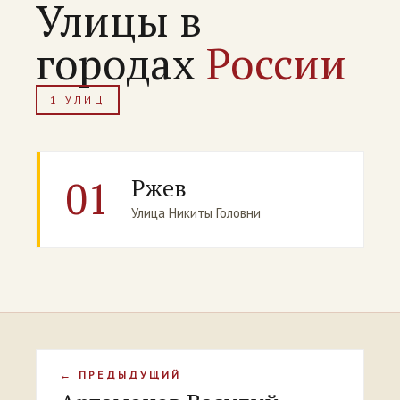
Улицы в
городах
России
1 УЛИЦ
01
Ржев
Улица Никиты Головни
← ПРЕДЫДУЩИЙ