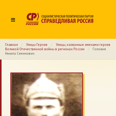
≡
Главная
/
Улицы Героев
/
Улицы, названные именами героев
Великой Отечественной войны в регионах России
/
Головня
Никита Семенович
№ 45