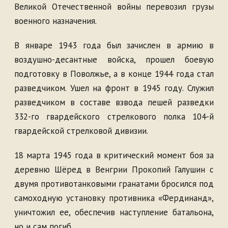
Великой Отечественной войны перевозил грузы
военного назначения.
В январе 1943 года был зачислен в армию в
воздушно-десантные войска, прошел боевую
подготовку в Поволжье, а в конце 1944 года стал
разведчиком. Ушел на фронт в 1945 году. Служил
разведчиком в составе взвода пешей разведки
332-го гвардейского стрелкового полка 104-й
гвардейской стрелковой дивизии.
18 марта 1945 года в критический момент боя за
деревню Шёред в Венгрии Прокопий Галушин с
двумя противотанковыми гранатами бросился под
самоходную установку противника «Фердинанд»,
уничтожил ее, обеспечив наступление батальона,
но и сам погиб.