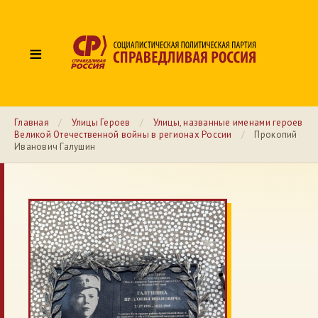
≡
Главная
/
Улицы Героев
/
Улицы, названные именами героев
Великой Отечественной войны в регионах России
/
Прокопий
Иванович Галушин
№ 22