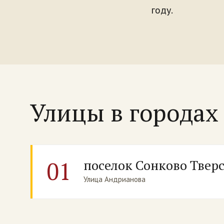
году.
Улицы в города
01
поселок Сонково Тверс
Улица Андрианова