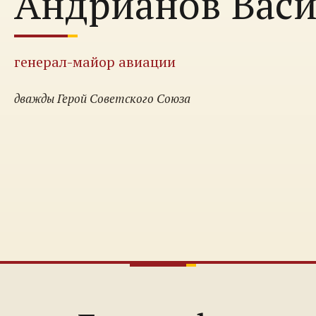
Андрианов Вас
генерал-майор авиации
дважды Герой Советского Союза