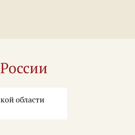
х
России
кой области