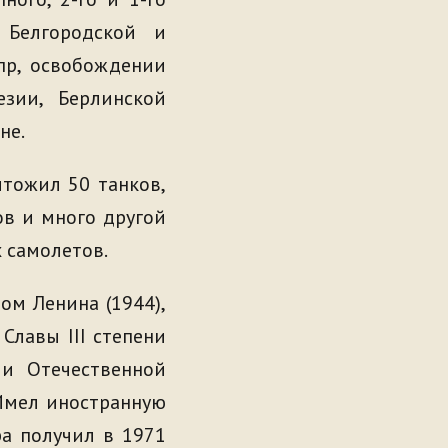
 Белгородской и
пр, освобождении
зии, Берлинской
не.
чтожил 50 танков,
ов и много другой
 самолетов.
ом Ленина (1944),
Славы III степени
ми Отечественной
 Имел иностранную
ра получил в 1971