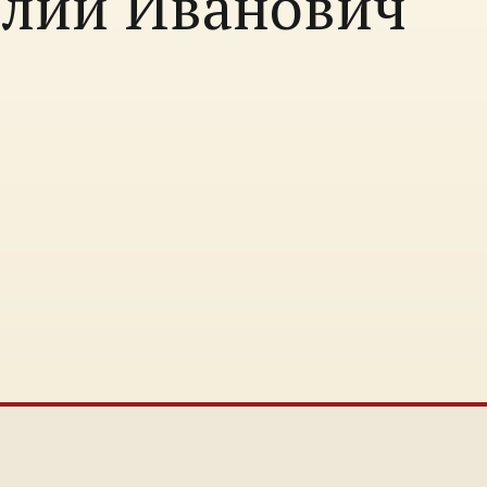
илий Иванович