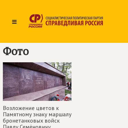
≡
Фото
Возложение цветов к
Памятному знаку маршалу
бронетанковых войск
Павлу Семёновичу