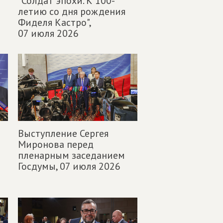
"Солдат эпохи. К 100-
летию со дня рождения
Фиделя Кастро",
07 июля 2026
Выступление Сергея
Миронова перед
пленарным заседанием
Госдумы,
07 июля 2026