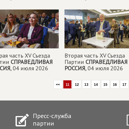
рая часть XV Съезда
Вторая часть XV Съезда
ртии
СПРАВЕДЛИВАЯ
Партии
СПРАВЕДЛИВАЯ
СИЯ
,
04 июля 2026
РОССИЯ
,
04 июля 2026
<<
11
12
13
14
15
16
17
Пресс-служба
партии