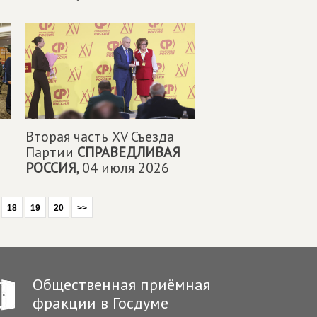
Вторая часть XV Съезда
Партии
СПРАВЕДЛИВАЯ
РОССИЯ
,
04 июля 2026
18
19
20
>>
Общественная приёмная
фракции в Госдуме