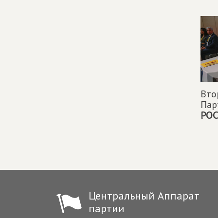
Вто
Па
РОС
Центральный Аппарат
партии