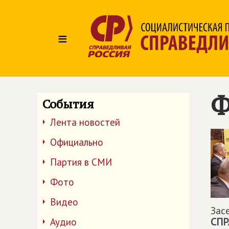
≡
Ф
События
Лента новостей
Официально
Партия в СМИ
Фото
Видео
Зас
СПР
Аудио