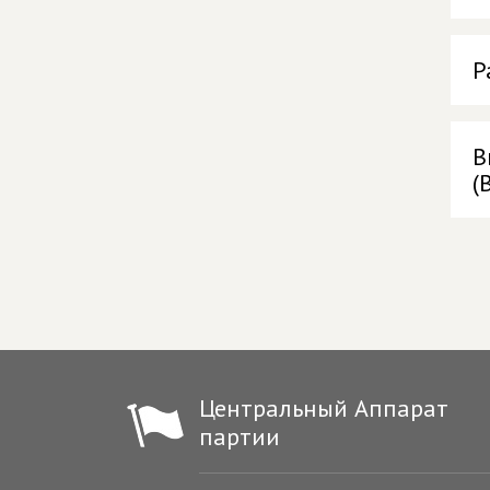
Р
В
(
Центральный Аппарат
партии