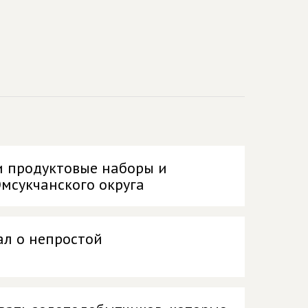
и продуктовые наборы и
мсукчанского округа
ал о непростой