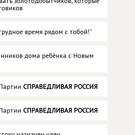
вать золотодобытчиков, которые
товиков
трудное время рядом с тобой!"
анников дома ребёнка с Новым
 Партии
СПРАВЕДЛИВАЯ РОССИЯ
 Партии
СПРАВЕДЛИВАЯ РОССИЯ
току назначен член