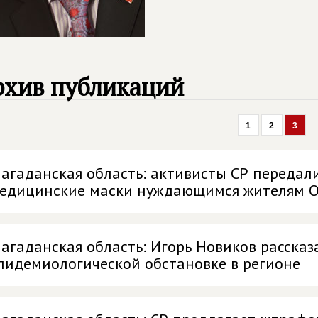
рхив публикаций
1
2
3
агаданская область: активисты СР передал
едицинские маски нуждающимся жителям О
агаданская область: Игорь Новиков рассказ
пидемиологической обстановке в регионе