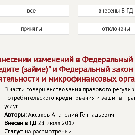
все
внесены В ГД
приняты
отклонены
внесении изменений в Федеральный 
едите (займе)" и Федеральный зако
ятельности и микрофинансовых орга
В части совершенствования правового регулир
потребительского кредитования и защиты пр
услуг
Авторы:
Аксаков Анатолий Геннадьевич
Внесен в ГД
28 июля 2017
Статус:
на рассмотрении