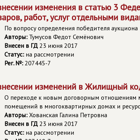
внесении изменения в статью 3 Феде
варов, работ, услуг отдельными вид
По вопросу определения победителя аукциона
Авторы:
Тумусов Федот Семёнович
Внесен в ГД
23 июня 2017
Статус:
на рассмотрении
Рег. №:
207445-7
внесении изменений в Жилищный ко
О переходе к новым договорным отношениям 
помещений в многоквартирных домах и ресу
Авторы:
Хованская Галина Петровна
Внесен в ГД
23 июня 2017
Статус:
на рассмотрении