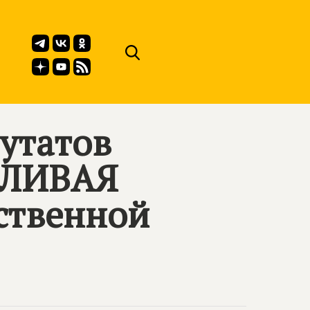
утатов
ДЛИВАЯ
ственной