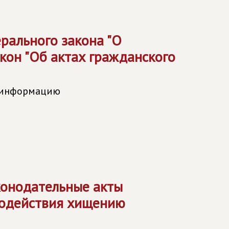
рального закона "О
кон "Об актах гражданского
ь информацию
конодательные акты
водействия хищению