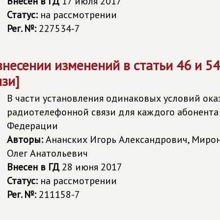
Внесен в ГД
17 июля 2017
Статус:
на рассмотрении
Рег. №:
227534-7
внесении изменений в статьи 46 и 5
язи]
В части установления одинаковых условий ока
радиотелефонной связи для каждого абонента
Федерации
Авторы:
Ананских Игорь Александрович, Миро
Олег Анатольевич
Внесен в ГД
28 июня 2017
Статус:
на рассмотрении
Рег. №:
211158-7