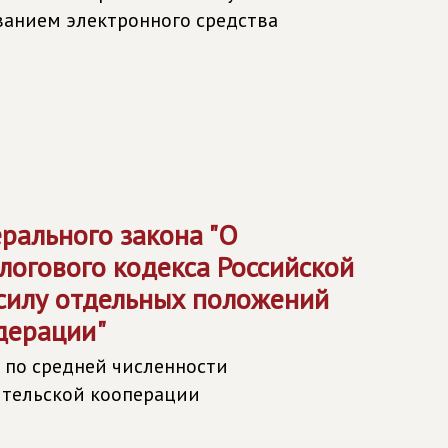
ованием электронного средства
рального закона "О
логового кодекса Российской
силу отдельных положений
дерации"
 по средней численности
ительской кооперации