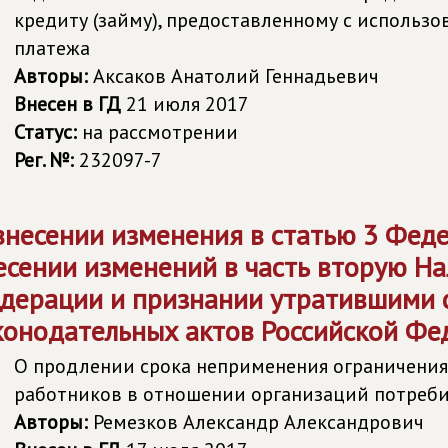
кредиту (займу), предоставленному с использ
платежа
Авторы:
Аксаков Анатолий Геннадьевич
Внесен в ГД
21 июля 2017
Статус:
на рассмотрении
Рег. №:
232097-7
внесении изменения в статью 3 Феде
есении изменений в часть вторую На
дерации и признании утратившими 
конодательных актов Российской Фе
О продлении срока неприменения ограничения
работников в отношении организаций потреб
Авторы:
Ремезков Александр Александрович