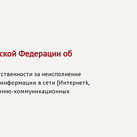
йской Федерации об
тственности за неисполнение
информации в сети [Интернетk,
онно-коммуникационных