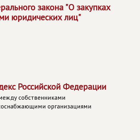
рального закона "О закупках
ами юридических лиц"
декс Российской Федерации
между собственниками
рсоснабжающими организациями