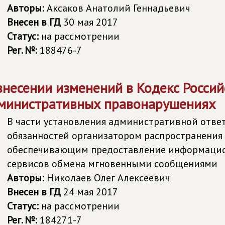
Авторы:
Аксаков Анатолий Геннадьевич
Внесен в ГД
30 мая 2017
Статус:
на рассмотрении
Рег. №:
188476-7
внесении изменений в Кодекс Росси
министративных правонарушениях
В части установления административной отве
обязанностей организатором распространения 
обеспечивающим предоставление информаци
сервисов обмена мгновенными сообщениями
Авторы:
Николаев Олег Алексеевич
Внесен в ГД
24 мая 2017
Статус:
на рассмотрении
Рег. №:
184271-7