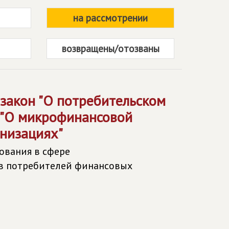
на рассмотрении
возвращены/отозваны
закон "О потребительском
н "О микрофинансовой
низациях"
ования в сфере
ав потребителей финансовых