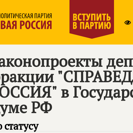
аконопроекты деп
ракции "СПРАВЕ
ОССИЯ" в Государ
уме РФ
 статусу