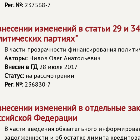
Рег. №:
237568-7
внесении изменений в статьи 29 и 3
литических партиях"
В части прозрачности финансирования полити
Авторы:
Нилов Олег Анатольевич
Внесен в ГД
28 июля 2017
Статус:
на рассмотрении
Рег. №:
236830-7
внесении изменений в отдельные за
ссийской Федерации
В части введения обязательного информирова
задолженности и об остатке лимита кредитов