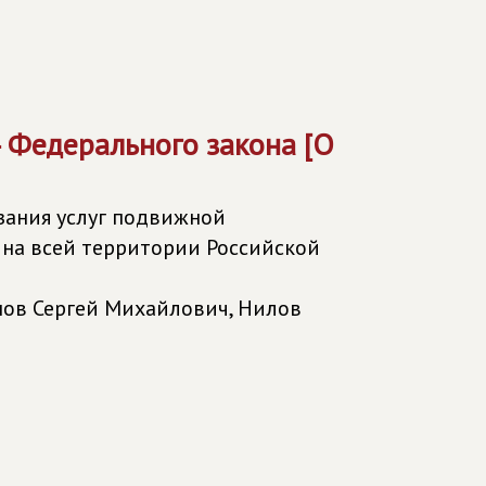
4 Федерального закона [О
зания услуг подвижной
 на всей территории Российской
нов Сергей Михайлович, Нилов