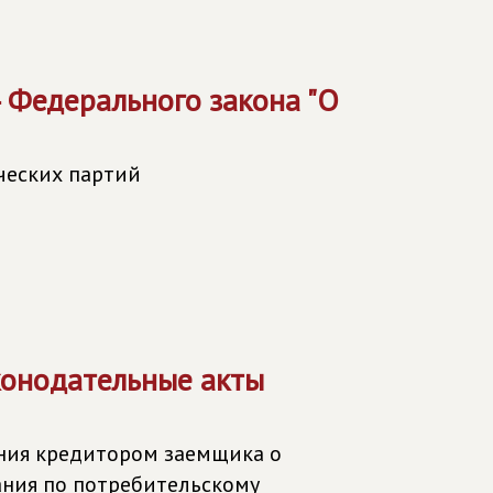
4 Федерального закона "О
ческих партий
конодательные акты
ния кредитором заемщика о
ания по потребительскому